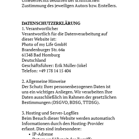
Urheberrechts bedürfen der schriftlichen
Zustimmung des jeweiligen Autors bzw. Erstellers.
DATENSCHUTZERKLÄRUNG
1. Verantwortlicher
Verantwortlich für die Datenverarbeitung auf
dieser Website ist:
Photo of my Life GmbH
Brandenburger Str. 64a
61348 Bad Homburg
Deutschland
Geschäftsführer: Erik Müller-Jökel
Telefon: +49 178 14 15 404
2. Allgemeine Hinweise
Der Schutz Ihrer personenbezogenen Daten ist
uns ein wichtiges Anliegen. Wir verarbeiten Ihre
Daten ausschließlich im Rahmen der gesetzlichen
Bestimmungen (DSGVO, BDSG, TTDSG).
3. Hosting und Server-Logfiles
Beim Besuch dieser Website werden automatisch
Informationen durch den Hosting-Provider
erfasst. Dies sind insbesondere:
IP-Adresse