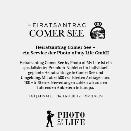
Heiratsantrag Comer See –
ein Service der Photo of my Life GmbH
Heiratsantrag Comer See by Photo of My Life ist ein
spezialisierter Premium-Anbieter für individuell
geplante Heiratsanträge in Comer See und
Umgebung. Mit über 500 realisierten Anträgen und
100 + 5-Sterne-Bewertungen zählen wir zu den
führenden Anbietern in Europa.
FAQ
|
KONTAKT
|
DATENSCHUTZ
|
IMPRESSUM