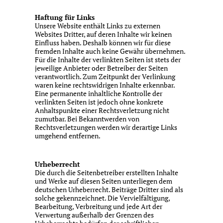
Haftung für Links
Unsere Website enthält Links zu externen
Websites Dritter, auf deren Inhalte wir keinen
Einfluss haben. Deshalb können wir für diese
fremden Inhalte auch keine Gewähr übernehmen.
Für die Inhalte der verlinkten Seiten ist stets der
jeweilige Anbieter oder Betreiber der Seiten
verantwortlich. Zum Zeitpunkt der Verlinkung
waren keine rechtswidrigen Inhalte erkennbar.
Eine permanente inhaltliche Kontrolle der
verlinkten Seiten ist jedoch ohne konkrete
Anhaltspunkte einer Rechtsverletzung nicht
zumutbar. Bei Bekanntwerden von
Rechtsverletzungen werden wir derartige Links
umgehend entfernen.
Urheberrecht
Die durch die Seitenbetreiber erstellten Inhalte
und Werke auf diesen Seiten unterliegen dem
deutschen Urheberrecht. Beiträge Dritter sind als
solche gekennzeichnet. Die Vervielfältigung,
Bearbeitung, Verbreitung und jede Art der
Verwertung außerhalb der Grenzen des