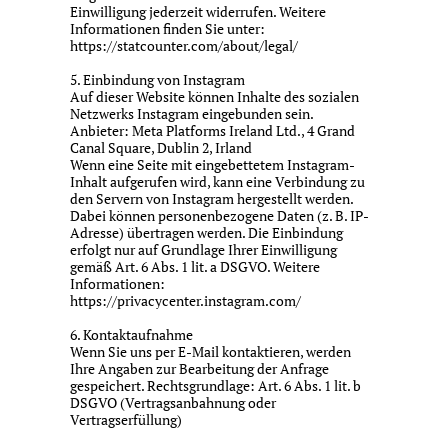
Einwilligung jederzeit widerrufen. Weitere
Informationen finden Sie unter:
https://statcounter.com/about/legal/
5. Einbindung von Instagram
Auf dieser Website können Inhalte des sozialen
Netzwerks Instagram eingebunden sein.
Anbieter: Meta Platforms Ireland Ltd., 4 Grand
Canal Square, Dublin 2, Irland
Wenn eine Seite mit eingebettetem Instagram-
Inhalt aufgerufen wird, kann eine Verbindung zu
den Servern von Instagram hergestellt werden.
Dabei können personenbezogene Daten (z. B. IP-
Adresse) übertragen werden. Die Einbindung
erfolgt nur auf Grundlage Ihrer Einwilligung
gemäß Art. 6 Abs. 1 lit. a DSGVO. Weitere
Informationen:
https://privacycenter.instagram.com/
6. Kontaktaufnahme
Wenn Sie uns per E-Mail kontaktieren, werden
Ihre Angaben zur Bearbeitung der Anfrage
gespeichert. Rechtsgrundlage: Art. 6 Abs. 1 lit. b
DSGVO (Vertragsanbahnung oder
Vertragserfüllung)