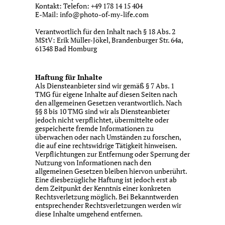
Kontakt: Telefon: +49 178 14 15 404
E-Mail: info@photo-of-my-life.com
Verantwortlich für den Inhalt nach § 18 Abs. 2
MStV: Erik Müller-Jökel, Brandenburger Str. 64a,
61348 Bad Homburg
Haftung für Inhalte
Als Diensteanbieter sind wir gemäß § 7 Abs. 1
TMG für eigene Inhalte auf diesen Seiten nach
den allgemeinen Gesetzen verantwortlich. Nach
§§ 8 bis 10 TMG sind wir als Diensteanbieter
jedoch nicht verpflichtet, übermittelte oder
gespeicherte fremde Informationen zu
überwachen oder nach Umständen zu forschen,
die auf eine rechtswidrige Tätigkeit hinweisen.
Verpflichtungen zur Entfernung oder Sperrung der
Nutzung von Informationen nach den
allgemeinen Gesetzen bleiben hiervon unberührt.
Eine diesbezügliche Haftung ist jedoch erst ab
dem Zeitpunkt der Kenntnis einer konkreten
Rechtsverletzung möglich. Bei Bekanntwerden
entsprechender Rechtsverletzungen werden wir
diese Inhalte umgehend entfernen.